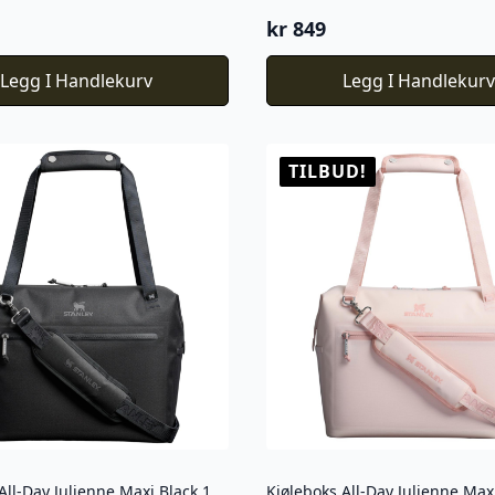
kr
849
Legg I Handlekurv
Legg I Handlekur
TILBUD!
Kjøleboks All-Day Julienne Maxi Black 18,9 L