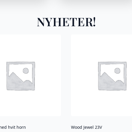
NYHETER!
med hvit horn
Wood Jewel 23V