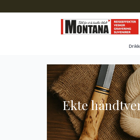
Drikk
Ekte håndtver