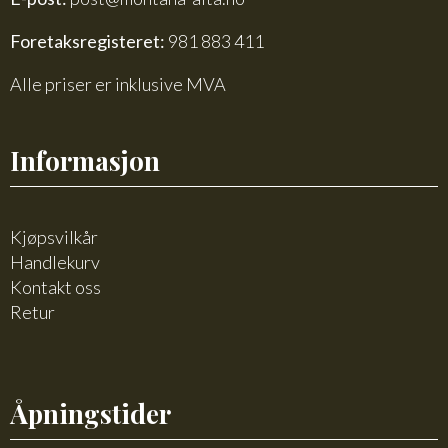
Foretaksregisteret:
981 883 411
Alle priser er inklusive MVA
Informasjon
Kjøpsvilkår
Handlekurv
Kontakt oss
Retur
Åpningstider