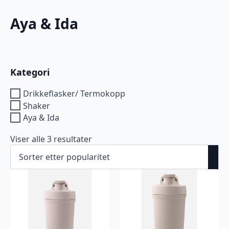
Aya & Ida
Kategori
Drikkeflasker/ Termokopp
Shaker
Aya & Ida
Sortert
Viser alle 3 resultater
etter
propularitet