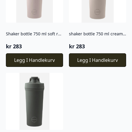
Shaker bottle 750 ml soft rose
shaker bottle 750 ml cream beige
kr
283
kr
283
Legg I Handlekurv
Legg I Handlekurv