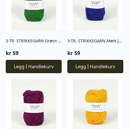
3-TR. STRIKKEGARN Grønn – 145
3-TR. STRIKKEGARN Mørk Jeansblå – 143
kr
59
kr
59
Legg I Handlekurv
Legg I Handlekurv