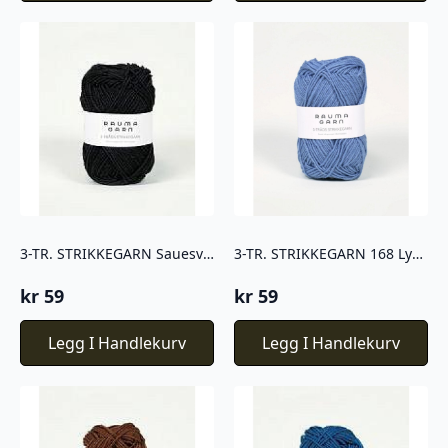
3-TR. STRIKKEGARN Sauesvart – 110
3-TR. STRIKKEGARN 168 Lys bondeblå
kr
59
kr
59
Legg I Handlekurv
Legg I Handlekurv