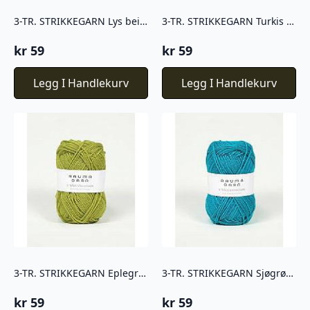
3-TR. STRIKKEGARN Lys beige – 460
3-TR. STRIKKEGARN Turkis – 3366
kr
59
kr
59
Legg I Handlekurv
Legg I Handlekurv
3-TR. STRIKKEGARN Eplegrønn – 198
3-TR. STRIKKEGARN Sjøgrønn – 175
kr
59
kr
59