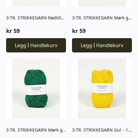
3-TR. STRIKKEGARN Rødlilla – 141
3-TR. STRIKKEGARN Mørk gul – 131
kr
59
kr
59
Legg I Handlekurv
Legg I Handlekurv
3-TR. STRIKKEGARN Mørk grønn – 130
3-TR. STRIKKEGARN Gul – 125