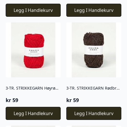
Legg I Handlekurv
Legg I Handlekurv
3-TR. STRIKKEGARN Høyrød – 174
3-TR. STRIKKEGARN Rødbrun melert – 164
kr
59
kr
59
Legg I Handlekurv
Legg I Handlekurv