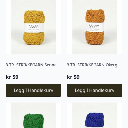
3-TR. STRIKKEGARN Sennepsgul – 150
3-TR. STRIKKEGARN Okergul – 146
kr
59
kr
59
Legg I Handlekurv
Legg I Handlekurv