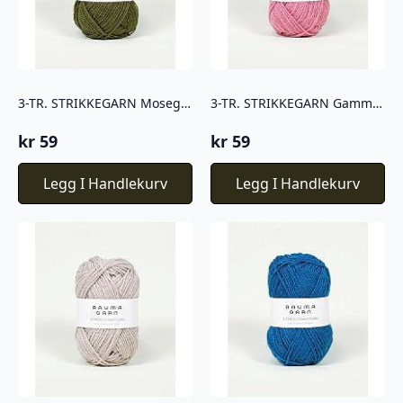
3-TR. STRIKKEGARN Mosegrønn – 761
3-TR. STRIKKEGARN Gammelrosa – 571
kr
59
kr
59
Legg I Handlekurv
Legg I Handlekurv