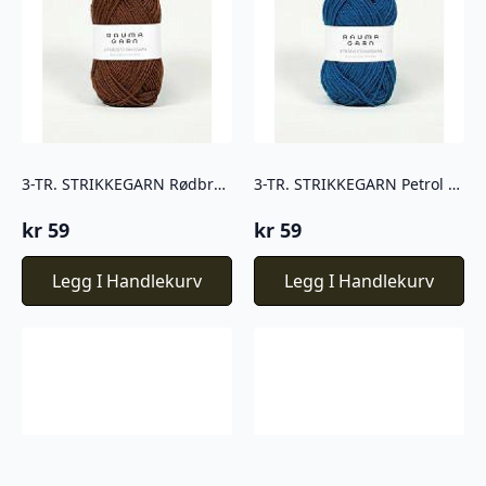
3-TR. STRIKKEGARN Rødbrun – 199
3-TR. STRIKKEGARN Petrol – 184
kr
59
kr
59
Legg I Handlekurv
Legg I Handlekurv