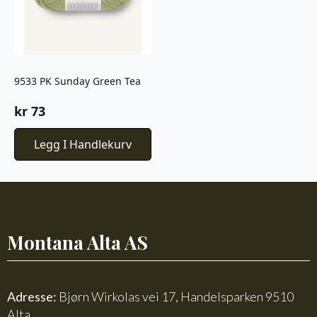
9533 PK Sunday Green Tea
kr
73
Legg I Handlekurv
Montana Alta AS
Adresse:
Bjørn Wirkolas vei 17, Handelsparken 9510
Alta