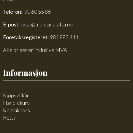
Telefon:
90 60 55 86
E-post:
post@montana-alta.no
Foretaksregisteret:
981 883 411
Alle priser er inklusive MVA
Informasjon
Kjøpsvilkår
Handlekurv
Kontakt oss
Retur