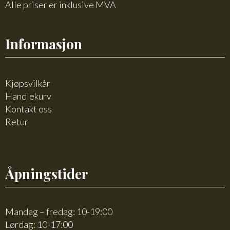
Alle priser er inklusive MVA
Informasjon
Kjøpsvilkår
Handlekurv
Kontakt oss
Retur
Åpningstider
Mandag – fredag: 10-19:00
Lørdag: 10-17:00