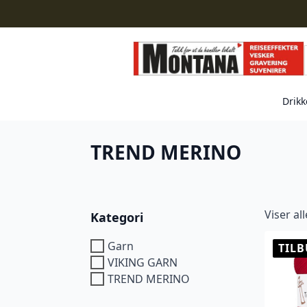
Drikk
TREND MERINO
Viser al
Kategori
Garn
TILB
VIKING GARN
TREND MERINO