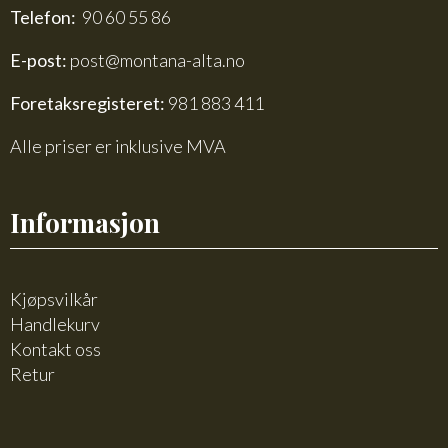
Telefon:
90 60 55 86
E-post:
post@montana-alta.no
Foretaksregisteret:
981 883 411
Alle priser er inklusive MVA
Informasjon
Kjøpsvilkår
Handlekurv
Kontakt oss
Retur