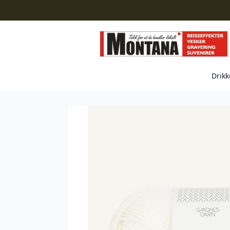
Drikk