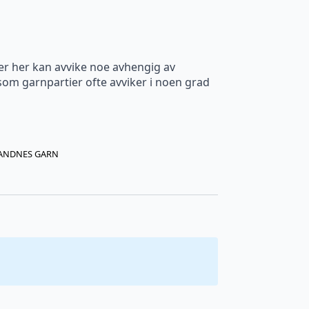
er her kan avvike noe avhengig av
m garnpartier ofte avviker i noen grad
ANDNES GARN