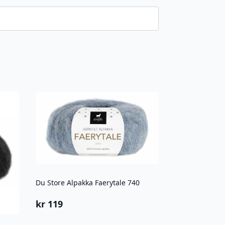
Du Store Alpakka Faerytale 740
kr
119