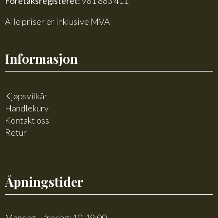
Foretaksregisteret:
981 883 411
Alle priser er inklusive MVA
Informasjon
Kjøpsvilkår
Handlekurv
Kontakt oss
Retur
Åpningstider
Mandag – fredag: 10-19:00