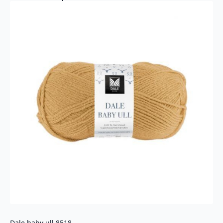
Dale baby ull 8518