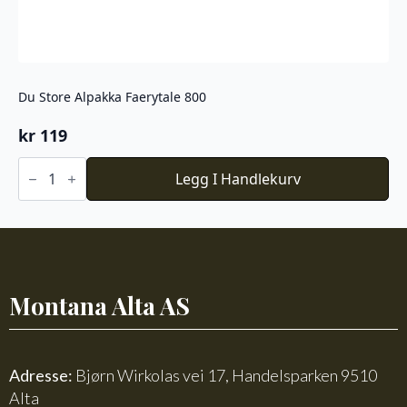
Du Store Alpakka Faerytale 800
kr
119
Du
Store
Legg I Handlekurv
Alpakka
Faerytale
800
antall
Montana Alta AS
Adresse:
Bjørn Wirkolas vei 17, Handelsparken 9510
Alta