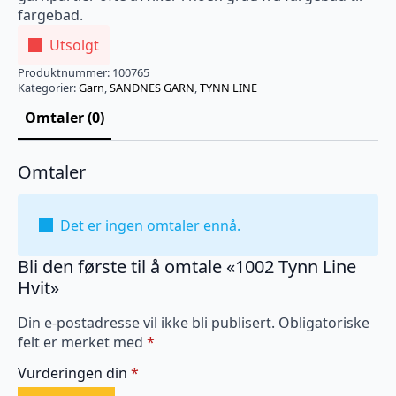
fargebad.
Utsolgt
Produktnummer:
100765
Kategorier:
Garn
,
SANDNES GARN
,
TYNN LINE
Omtaler (0)
Omtaler
Det er ingen omtaler ennå.
Bli den første til å omtale «1002 Tynn Line
Hvit»
Din e-postadresse vil ikke bli publisert.
Obligatoriske
felt er merket med
*
Vurderingen din
*