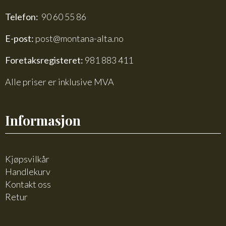
Telefon:
90 60 55 86
E-post:
post@montana-alta.no
Foretaksregisteret:
981 883 411
Alle priser er inklusive MVA
Informasjon
Kjøpsvilkår
Handlekurv
Kontakt oss
Retur