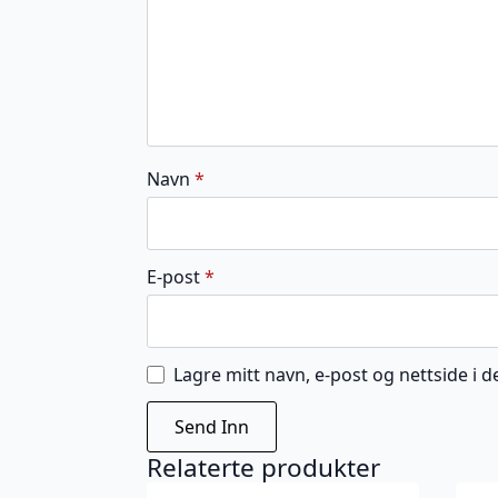
Navn
*
E-post
*
Lagre mitt navn, e-post og nettside i
Relaterte produkter