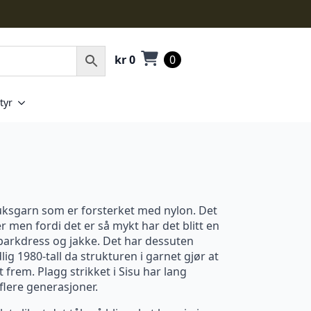
kr
0
0
tyr
bruksgarn som er forsterket med nylon. Det
r men fordi det er så mykt har det blitt en
 parkdress og jakke. Det har dessuten
lig 1980-tall da strukturen i garnet gjør at
rem. Plagg strikket i Sisu har lang
 flere generasjoner.