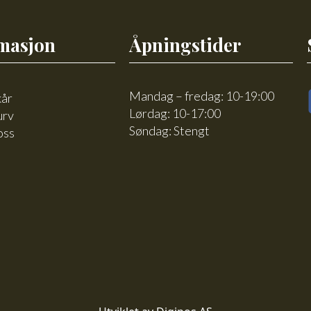
masjon
Åpningstider
Mandag – fredag: 10-19:00
kår
Lørdag: 10-17:00
urv
Søndag: Stengt
oss