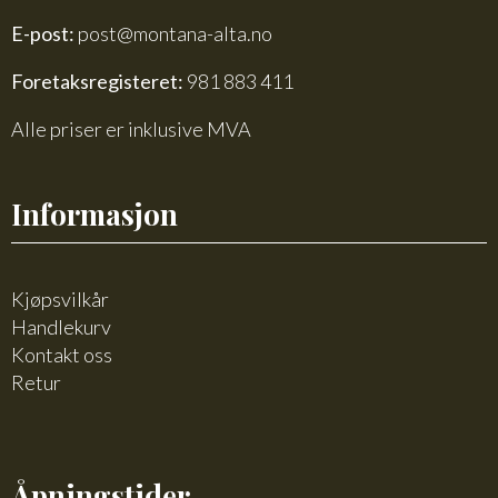
E-post:
post@montana-alta.no
Foretaksregisteret:
981 883 411
Alle priser er inklusive MVA
Informasjon
Kjøpsvilkår
Handlekurv
Kontakt oss
Retur
Åpningstider