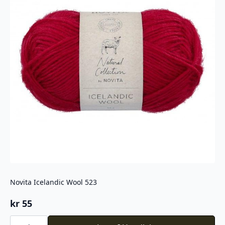
Novita Icelandic Wool 523
kr
55
Novita