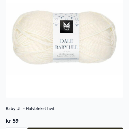
Baby Ull – Halvbleket hvit
kr
59