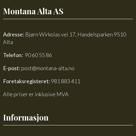
Montana Alta AS
Adresse:
Bjørn Wirkolas vei 17, Handelsparken 9510
Alta
Telefon:
90 60 55 86
E-post:
post@montana-alta.no
Foretaksregisteret:
981 883 411
Alle priser er inklusive MVA
Informasjon