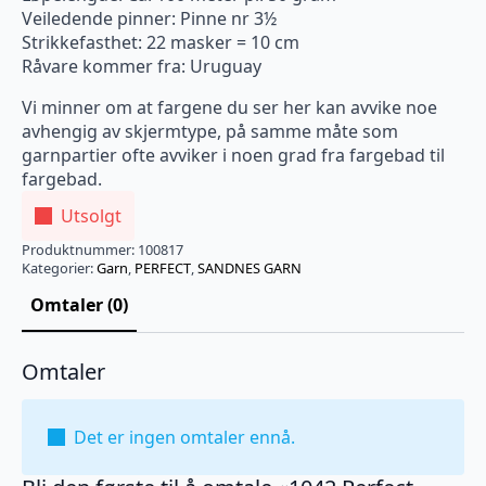
Veiledende pinner: Pinne nr 3½
Strikkefasthet: 22 masker = 10 cm
Råvare kommer fra: Uruguay
Vi minner om at fargene du ser her kan avvike noe
avhengig av skjermtype, på samme måte som
garnpartier ofte avviker i noen grad fra fargebad til
fargebad.
Utsolgt
Produktnummer:
100817
Kategorier:
Garn
,
PERFECT
,
SANDNES GARN
Omtaler (0)
Omtaler
Det er ingen omtaler ennå.