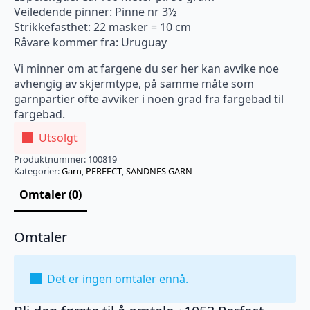
Veiledende pinner: Pinne nr 3½
Strikkefasthet: 22 masker = 10 cm
Råvare kommer fra: Uruguay
Vi minner om at fargene du ser her kan avvike noe
avhengig av skjermtype, på samme måte som
garnpartier ofte avviker i noen grad fra fargebad til
fargebad.
Utsolgt
Produktnummer:
100819
Kategorier:
Garn
,
PERFECT
,
SANDNES GARN
Omtaler (0)
Omtaler
Det er ingen omtaler ennå.