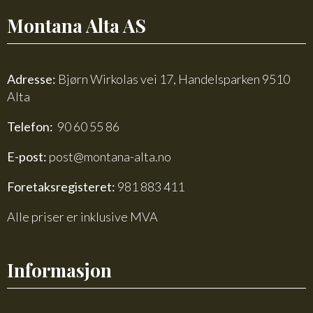
Montana Alta AS
Adresse:
Bjørn Wirkolas vei 17, Handelsparken 9510
Alta
Telefon:
90 60 55 86
E-post:
post@montana-alta.no
Foretaksregisteret:
981 883 411
Alle priser er inklusive MVA
Informasjon