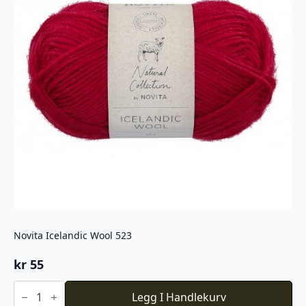
Novita Icelandic Wool 523
kr
55
Novita
Icelandic
Legg I Handlekurv