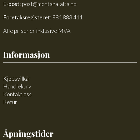
E-post:
post@montana-alta.no
Foretaksregisteret:
981 883 411
Alle priser er inklusive MVA
Informasjon
Kjøpsvilkår
Handlekurv
Kontakt oss
Retur
Åpningstider