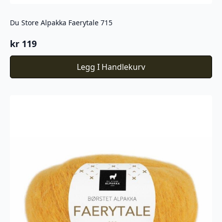
Du Store Alpakka Faerytale 715
kr
119
Legg I Handlekurv