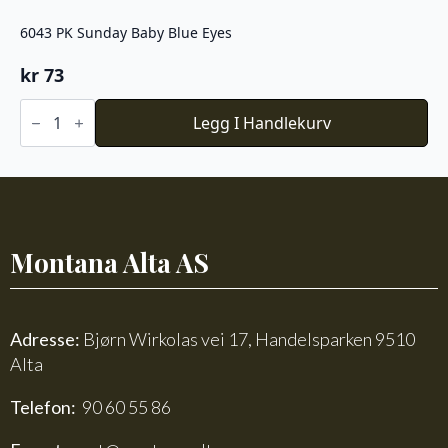
6043 PK Sunday Baby Blue Eyes
kr
73
6043
PK
Legg I Handlekurv
Sunday
Baby
Blue
Eyes
antall
Montana Alta AS
Adresse:
Bjørn Wirkolas vei 17, Handelsparken 9510
Alta
Telefon:
90 60 55 86