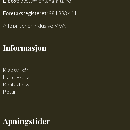
E-post:
post@montana-alta.no
Foretaksregisteret:
981 883 411
Alle priser er inklusive MVA
Informasjon
Kjøpsvilkår
Handlekurv
Kontakt oss
Retur
Åpningstider