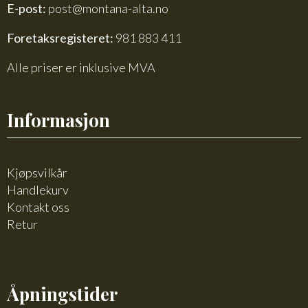
E-post:
post@montana-alta.no
Foretaksregisteret:
981 883 411
Alle priser er inklusive MVA
Informasjon
Kjøpsvilkår
Handlekurv
Kontakt oss
Retur
Åpningstider