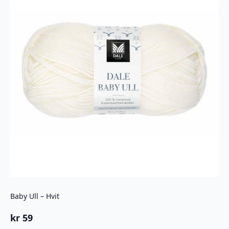
Baby Ull – Hvit
kr
59