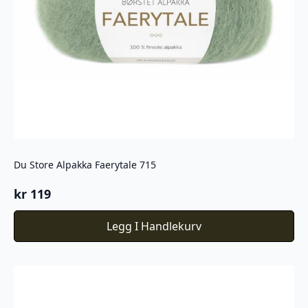
Du Store Alpakka Faerytale 715
kr
119
Legg I Handlekurv