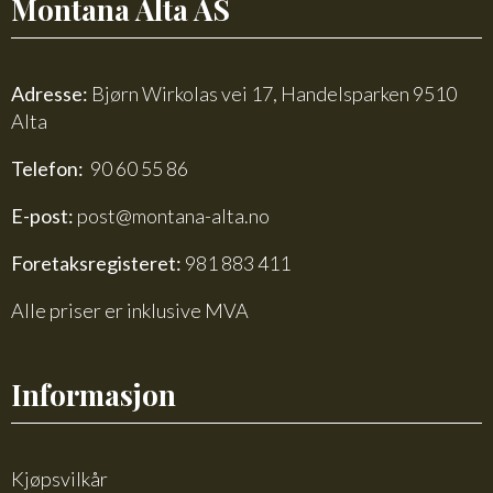
Montana Alta AS
Adresse:
Bjørn Wirkolas vei 17, Handelsparken 9510
Alta
Telefon:
90 60 55 86
E-post:
post@montana-alta.no
Foretaksregisteret:
981 883 411
Alle priser er inklusive MVA
Informasjon
Kjøpsvilkår