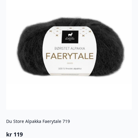
Du Store Alpakka Faerytale 719
kr
119