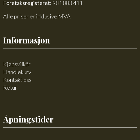
Foretaksregisteret:
981 883 411
Alle priser er inklusive MVA
Informasjon
Kjøpsvilkår
Handlekurv
Kontakt oss
Retur
Åpningstider