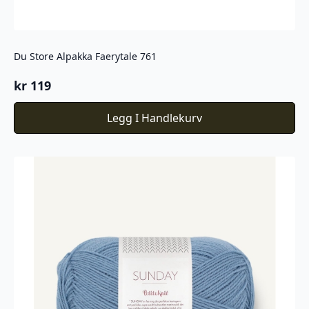
Du Store Alpakka Faerytale 761
kr
119
Legg I Handlekurv