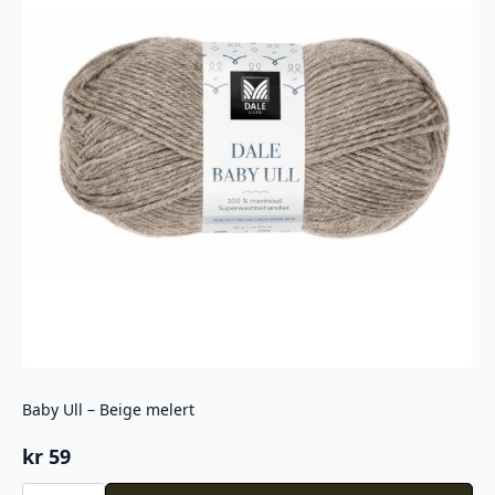
Baby Ull – Beige melert
kr
59
Baby