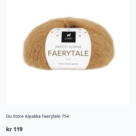
Du Store Alpakka Faerytale 754
kr
119