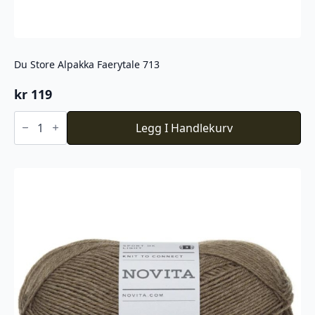
Du Store Alpakka Faerytale 713
kr
119
Du
Store
Legg I Handlekurv
Alpakka
Faerytale
713
antall