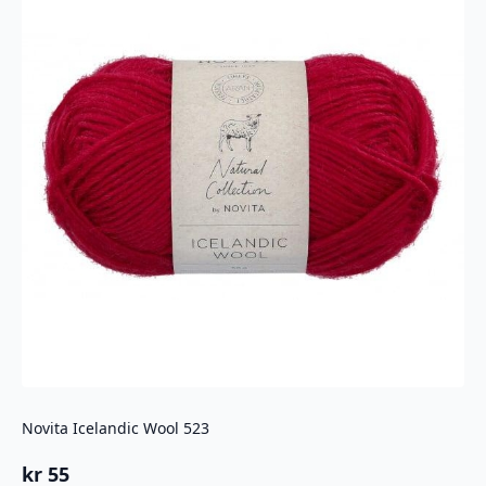
Novita Icelandic Wool 523
kr
55