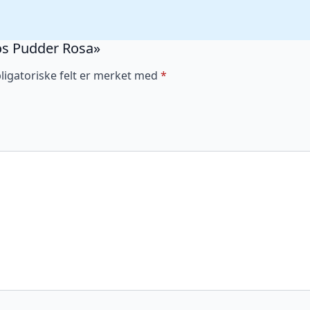
Kos Pudder Rosa»
ligatoriske felt er merket med
*