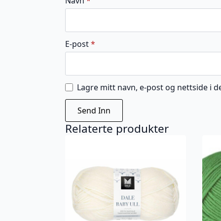
Navn
*
E-post
*
Lagre mitt navn, e-post og nettside i
Relaterte produkter