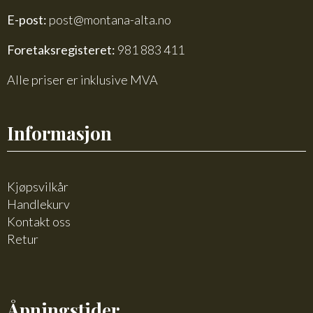
E-post:
post@montana-alta.no
Foretaksregisteret:
981 883 411
Alle priser er inklusive MVA
Informasjon
Kjøpsvilkår
Handlekurv
Kontakt oss
Retur
Åpningstider