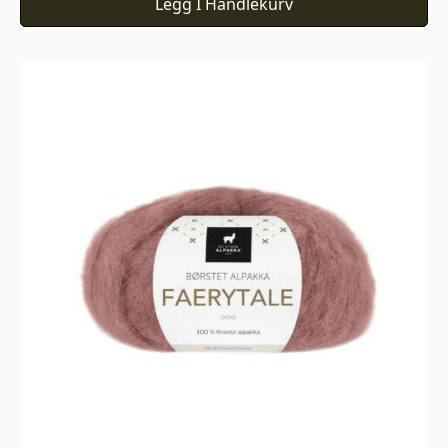
Legg I Handlekurv