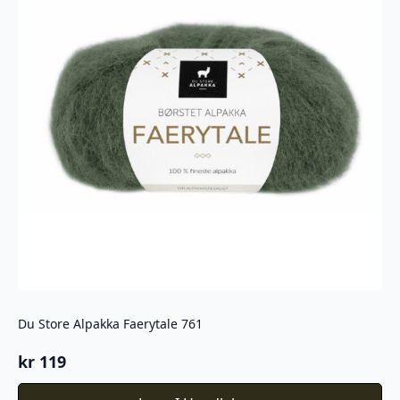
Du Store Alpakka Faerytale 761
kr
119