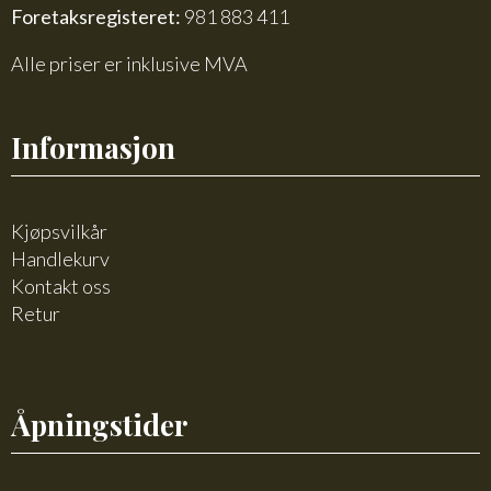
Foretaksregisteret:
981 883 411
Alle priser er inklusive MVA
Informasjon
Kjøpsvilkår
Handlekurv
Kontakt oss
Retur
Åpningstider