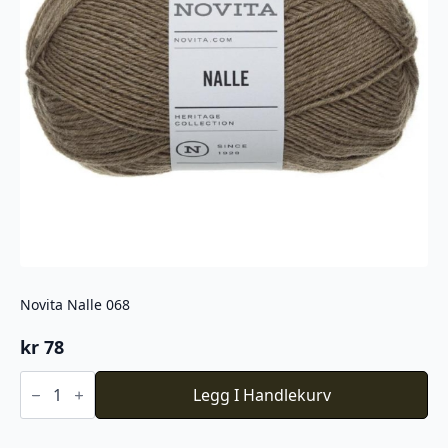
Novita Nalle 068
kr
78
Novita
Nalle
Legg I Handlekurv
068
antall