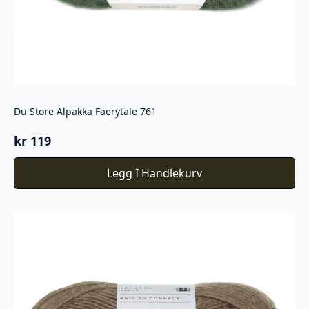
Du Store Alpakka Faerytale 761
kr
119
Legg I Handlekurv