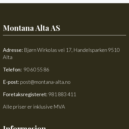
713
antall
Montana Alta AS
Adresse:
Bjørn Wirkolas vei 17, Handelsparken 9510
Alta
Telefon:
90 60 55 86
E-post:
post@montana-alta.no
Foretaksregisteret:
981 883 411
Alle priser er inklusive MVA
Informasjon