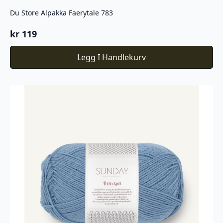
Du Store Alpakka Faerytale 783
kr
119
Legg I Handlekurv