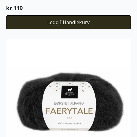
kr
119
Legg I Handlekurv