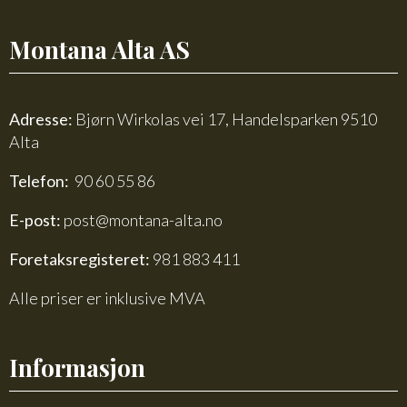
Montana Alta AS
Adresse:
Bjørn Wirkolas vei 17, Handelsparken 9510
Alta
Telefon:
90 60 55 86
E-post:
post@montana-alta.no
Foretaksregisteret:
981 883 411
Alle priser er inklusive MVA
Informasjon