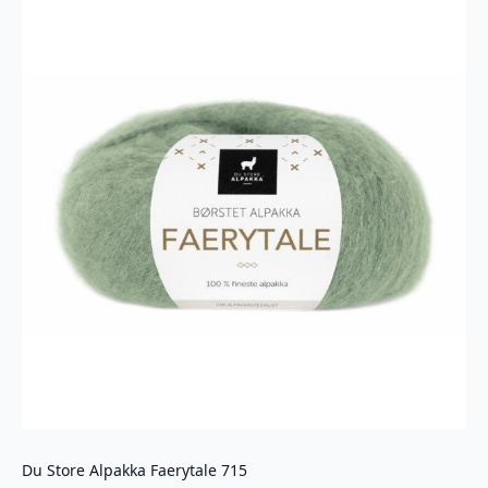
Du Store Alpakka Faerytale 715