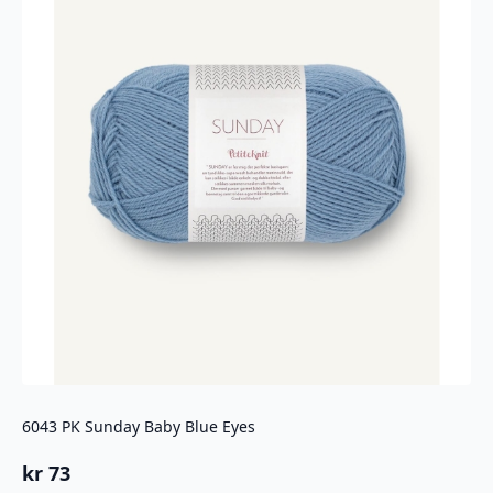
6043 PK Sunday Baby Blue Eyes
kr
73