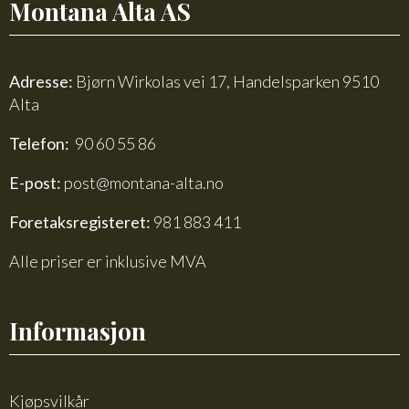
Montana Alta AS
Adresse:
Bjørn Wirkolas vei 17, Handelsparken 9510
Alta
Telefon:
90 60 55 86
E-post:
post@montana-alta.no
Foretaksregisteret:
981 883 411
Alle priser er inklusive MVA
Informasjon
Kjøpsvilkår