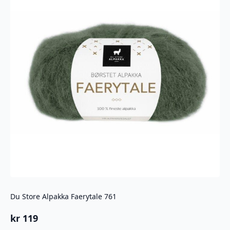
Du Store Alpakka Faerytale 761
kr
119