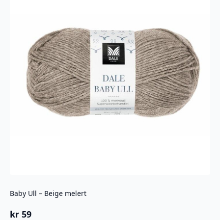
Baby Ull – Beige melert
kr
59