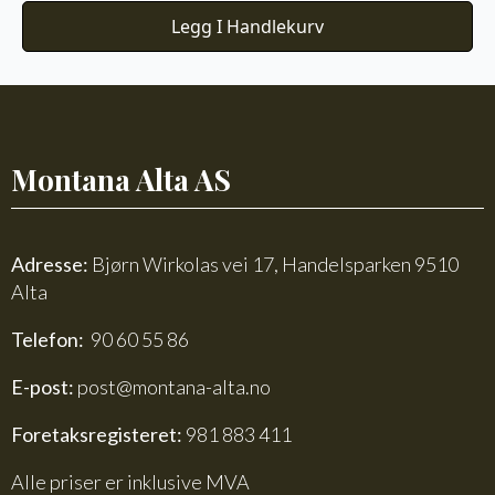
Legg I Handlekurv
Montana Alta AS
Adresse:
Bjørn Wirkolas vei 17, Handelsparken 9510
Alta
Telefon:
90 60 55 86
E-post:
post@montana-alta.no
Foretaksregisteret:
981 883 411
Alle priser er inklusive MVA