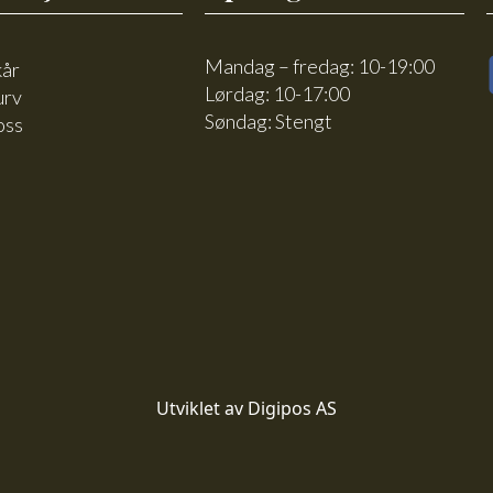
Mandag – fredag: 10-19:00
kår
Lørdag: 10-17:00
urv
Søndag: Stengt
oss
Utviklet av Digipos AS