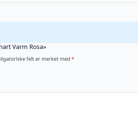
 Smart Varm Rosa»
ligatoriske felt er merket med
*