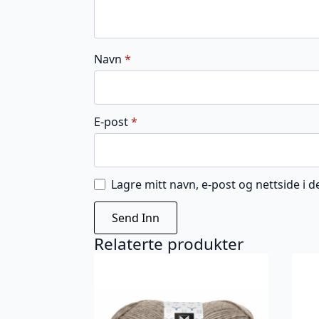
Navn
*
E-post
*
Lagre mitt navn, e-post og nettside i
Relaterte produkter