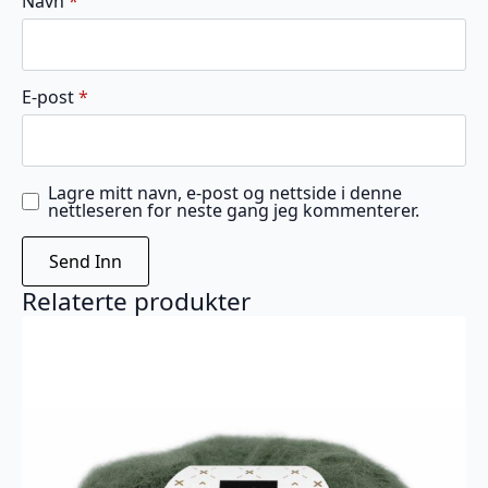
Navn
*
E-post
*
Lagre mitt navn, e-post og nettside i denne
nettleseren for neste gang jeg kommenterer.
Relaterte produkter