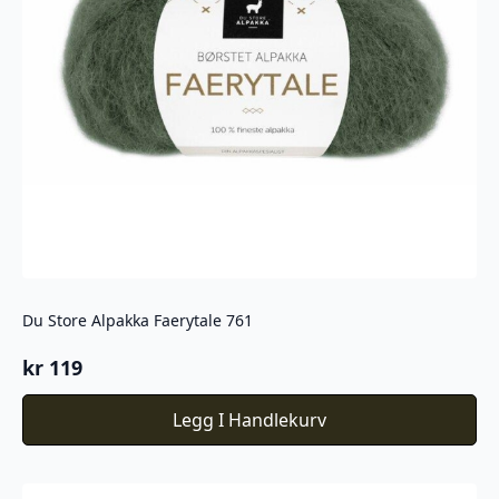
Du Store Alpakka Faerytale 761
kr
119
Legg I Handlekurv