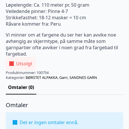
Løpelengde: Ca. 110 meter pr. 50 gram
Veiledende pinner: Pinne 4-7
Strikkefasthet: 18-12 masker = 10 cm
Råvare kommer fra: Peru
Vi minner om at fargene du ser her kan avvike noe
avhengig av skjermtype, på samme måte som
garnpartier ofte avviker i noen grad fra fargebad til
fargebad.
Utsolgt
Produktnummer:
100754
Kategorier:
BØRSTET ALPAKKA
,
Garn
,
SANDNES GARN
Omtaler (0)
Omtaler
Det er ingen omtaler ennå.