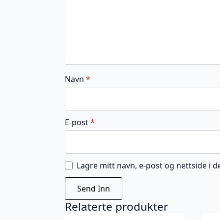
Navn
*
E-post
*
Lagre mitt navn, e-post og nettside i
Relaterte produkter