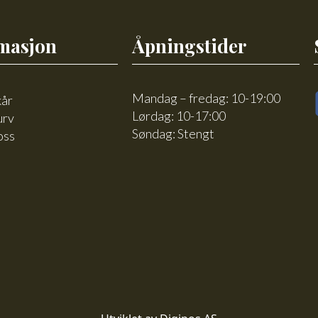
masjon
Åpningstider
Mandag – fredag: 10-19:00
kår
Lørdag: 10-17:00
urv
Søndag: Stengt
oss