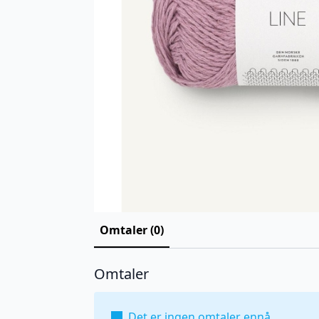
Omtaler (0)
Omtaler
Det er ingen omtaler ennå.