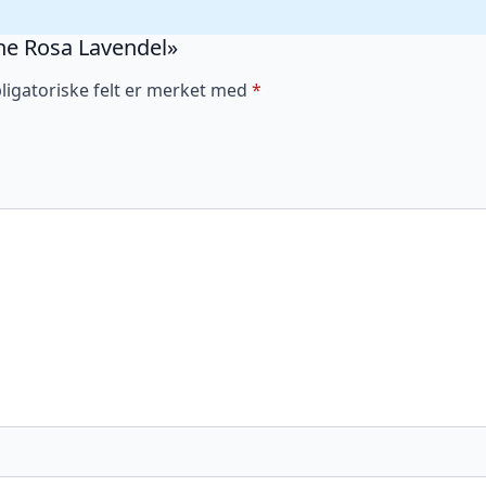
Line Rosa Lavendel»
ligatoriske felt er merket med
*