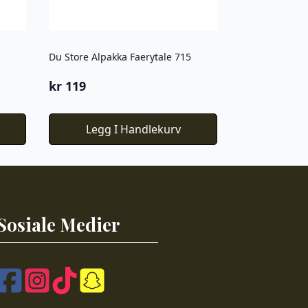
Du Store Alpakka Faerytale 715
kr
119
Legg I Handlekurv
Sosiale Medier