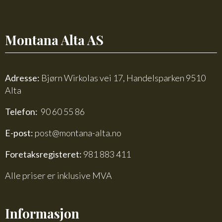
antall
Montana Alta AS
Adresse:
Bjørn Wirkolas vei 17, Handelsparken 9510
Alta
Telefon:
90 60 55 86
E-post:
post@montana-alta.no
Foretaksregisteret:
981 883 411
Alle priser er inklusive MVA
Informasjon