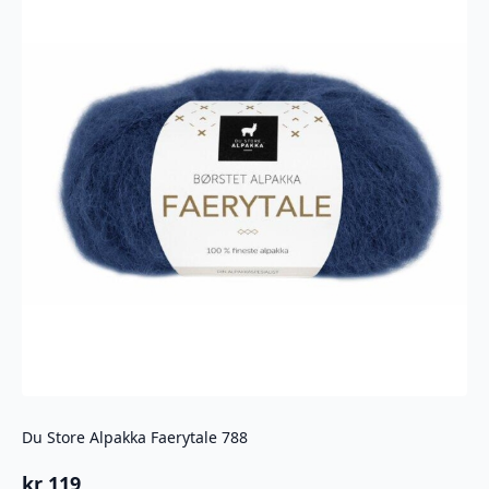
Du Store Alpakka Faerytale 788
kr
119