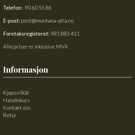
Telefon:
90 60 55 86
E-post:
post@montana-alta.no
Foretaksregisteret:
981 883 411
Alle priser er inklusive MVA
Informasjon
Kjøpsvilkår
Handlekurv
Kontakt oss
Retur