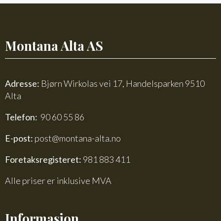
Montana Alta AS
Adresse:
Bjørn Wirkolas vei 17, Handelsparken 9510
Alta
Telefon:
90 60 55 86
E-post:
post@montana-alta.no
Foretaksregisteret:
981 883 411
Alle priser er inklusive MVA
Informasjon