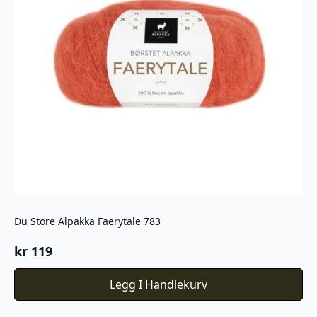
Du Store Alpakka Faerytale 783
kr
119
Legg I Handlekurv