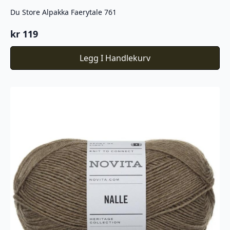
Du Store Alpakka Faerytale 761
kr
119
Legg I Handlekurv