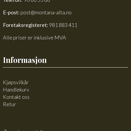
E-post:
post@montana-alta.no
Foretaksregisteret:
981 883 411
Alle priser er inklusive MVA
Informasjon
Kjøpsvilkår
Handlekurv
Kontakt oss
Retur