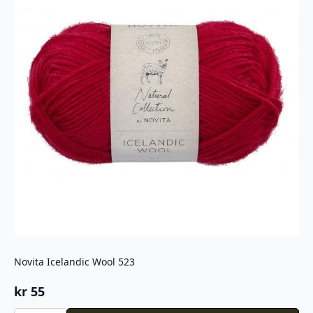
Novita Icelandic Wool 523
kr
55