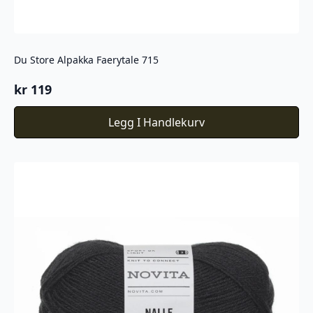
Du Store Alpakka Faerytale 715
kr
119
Legg I Handlekurv