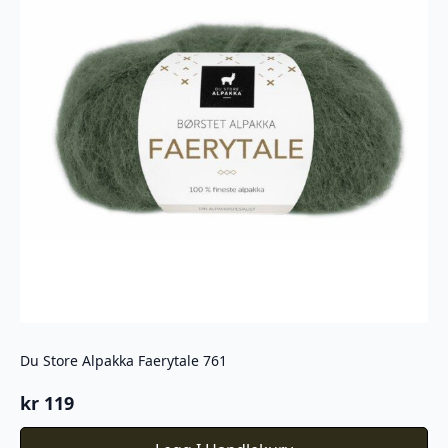
Du Store Alpakka Faerytale 761
kr
119