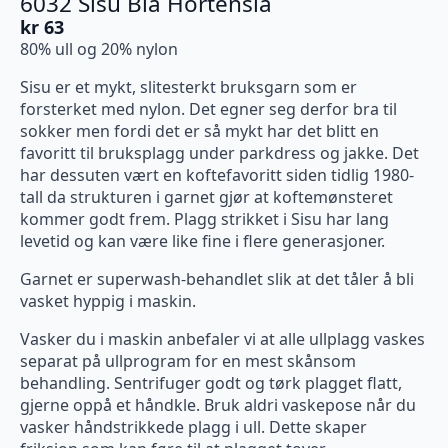
6032 Sisu Blå Hortensia
kr
63
80% ull og 20% nylon
Sisu er et mykt, slitesterkt bruksgarn som er
forsterket med nylon. Det egner seg derfor bra til
sokker men fordi det er så mykt har det blitt en
favoritt til bruksplagg under parkdress og jakke. Det
har dessuten vært en koftefavoritt siden tidlig 1980-
tall da strukturen i garnet gjør at koftemønsteret
kommer godt frem. Plagg strikket i Sisu har lang
levetid og kan være like fine i flere generasjoner.
Garnet er superwash-behandlet slik at det tåler å bli
vasket hyppig i maskin.
Vasker du i maskin anbefaler vi at alle ullplagg vaskes
separat på ullprogram for en mest skånsom
behandling. Sentrifuger godt og tørk plagget flatt,
gjerne oppå et håndkle. Bruk aldri vaskepose når du
vasker håndstrikkede plagg i ull. Dette skaper