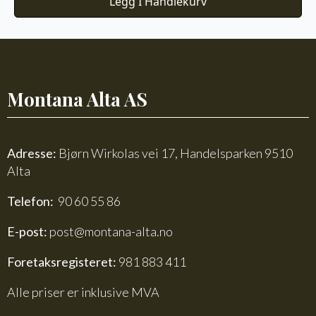
Legg I Handlekurv
Montana Alta AS
Adresse:
Bjørn Wirkolas vei 17, Handelsparken 9510
Alta
Telefon:
90 60 55 86
E-post:
post@montana-alta.no
Foretaksregisteret:
981 883 411
Alle priser er inklusive MVA