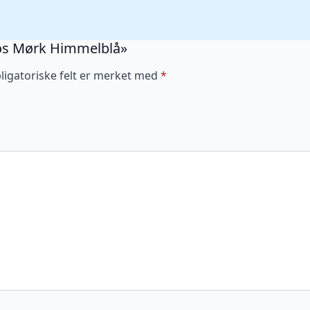
 Kos Mørk Himmelblå»
ligatoriske felt er merket med
*