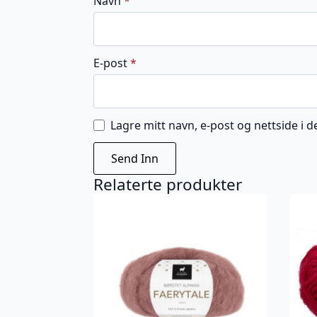
Navn
*
E-post
*
Lagre mitt navn, e-post og nettside i
Relaterte produkter