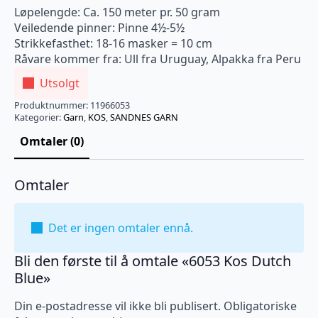
Løpelengde: Ca. 150 meter pr. 50 gram
Veiledende pinner: Pinne 4½-5½
Strikkefasthet: 18-16 masker = 10 cm
Råvare kommer fra: Ull fra Uruguay, Alpakka fra Peru
Utsolgt
Produktnummer:
11966053
Kategorier:
Garn
,
KOS
,
SANDNES GARN
Omtaler (0)
Omtaler
Det er ingen omtaler ennå.
Bli den første til å omtale «6053 Kos Dutch
Blue»
Din e-postadresse vil ikke bli publisert.
Obligatoriske