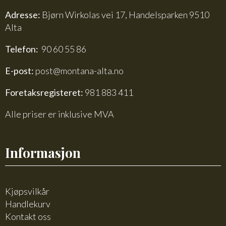
Adresse:
Bjørn Wirkolas vei 17, Handelsparken 9510
Alta
Telefon:
90 60 55 86
E-post:
post@montana-alta.no
Foretaksregisteret:
981 883 411
Alle priser er inklusive MVA
Informasjon
Kjøpsvilkår
Handlekurv
Kontakt oss