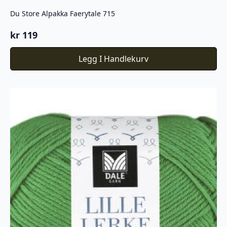
Du Store Alpakka Faerytale 715
kr
119
Legg I Handlekurv