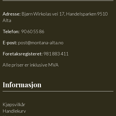
Adresse:
Bjørn Wirkolas vei 17, Handelsparken 9510
Alta
Telefon:
90 60 55 86
E-post:
post@montana-alta.no
Foretaksregisteret:
981 883 411
Alle priser er inklusive MVA
Informasjon
Kjøpsvilkår
Handlekurv