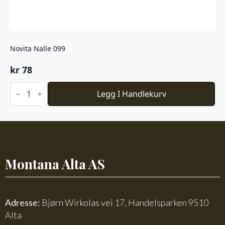
Novita Nalle 099
kr
78
Novita
Nalle
Legg I Handlekurv
099
antall
Montana Alta AS
Adresse:
Bjørn Wirkolas vei 17, Handelsparken 9510
Alta