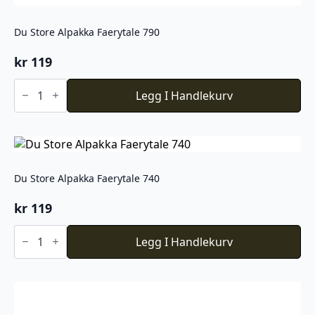
Du Store Alpakka Faerytale 790
kr
119
Du
Store
Legg I Handlekurv
Alpakka
Faerytale
790
antall
Du Store Alpakka Faerytale 740
kr
119
Du
Store
Legg I Handlekurv
Alpakka
Faerytale
740
antall