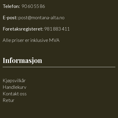
Telefon:
90 60 55 86
E-post:
post@montana-alta.no
Foretaksregisteret:
981 883 411
Alle priser er inklusive MVA
Informasjon
Kjøpsvilkår
Handlekurv
Kontakt oss
Retur