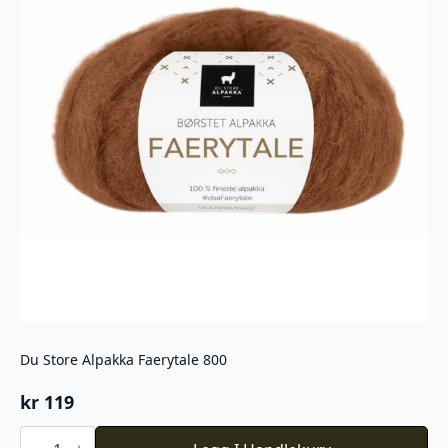
Du Store Alpakka Faerytale 800
kr
119
Du