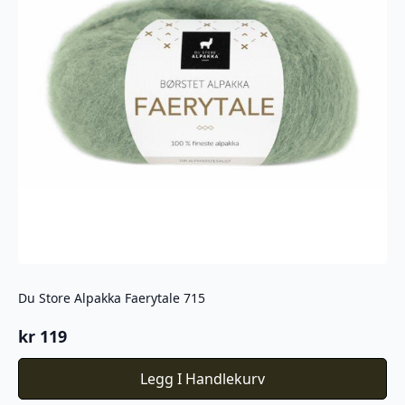
Du Store Alpakka Faerytale 715
kr
119
Legg I Handlekurv