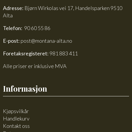
Adresse:
Bjørn Wirkolas vei 17, Handelsparken 9510
Alta
Telefon:
90 60 55 86
E-post:
post@montana-alta.no
Foretaksregisteret:
981 883 411
Alle priser er inklusive MVA
Informasjon
Kjøpsvilkår
Handlekurv
Kontakt oss