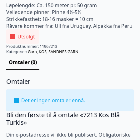
Løpelengde: Ca. 150 meter pr. 50 gram
Veiledende pinner: Pinne 4½-5½
Strikkefasthet: 18-16 masker = 10 cm
Råvare kommer fra: Ull fra Uruguay, Alpakka fra Peru
Utsolgt
Produktnummer:
11967213
Kategorier:
Garn
,
KOS
,
SANDNES GARN
Omtaler (0)
Omtaler
Det er ingen omtaler ennå.
Bli den første til å omtale «7213 Kos Blå
Turkis»
Din e-postadresse vil ikke bli publisert.
Obligatoriske