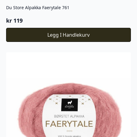
Du Store Alpakka Faerytale 761
kr
119
Legg I Handlekurv