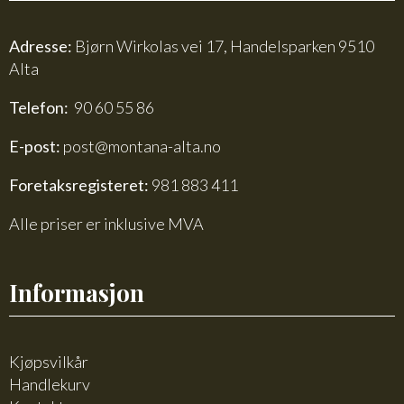
Adresse:
Bjørn Wirkolas vei 17, Handelsparken 9510
Alta
Telefon:
90 60 55 86
E-post:
post@montana-alta.no
Foretaksregisteret:
981 883 411
Alle priser er inklusive MVA
Informasjon
Kjøpsvilkår
Handlekurv