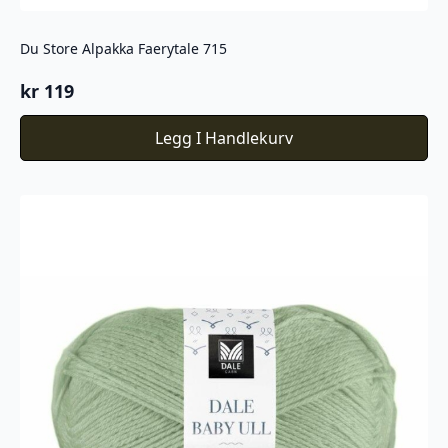
Du Store Alpakka Faerytale 715
kr
119
Legg I Handlekurv