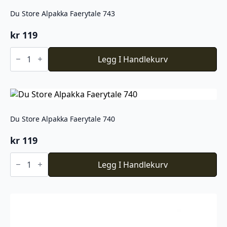
Du Store Alpakka Faerytale 743
kr
119
Du
Store
Legg I Handlekurv
Alpakka
Faerytale
743
antall
Du Store Alpakka Faerytale 740
kr
119
Du
Store
Legg I Handlekurv
Alpakka
Faerytale
740
antall