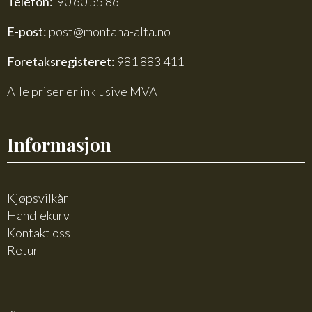
Telefon:
90 60 55 86
E-post:
post@montana-alta.no
Foretaksregisteret:
981 883 411
Alle priser er inklusive MVA
Informasjon
Kjøpsvilkår
Handlekurv
Kontakt oss
Retur