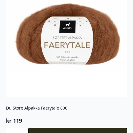
Du Store Alpakka Faerytale 800
kr
119
Du