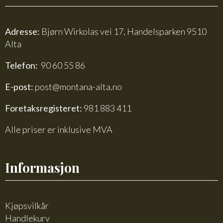
Adresse:
Bjørn Wirkolas vei 17, Handelsparken 9510
Alta
Telefon:
90 60 55 86
E-post:
post@montana-alta.no
Foretaksregisteret:
981 883 411
Alle priser er inklusive MVA
Informasjon
Kjøpsvilkår
Handlekurv