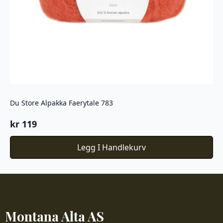
Du Store Alpakka Faerytale 783
kr
119
Legg I Handlekurv
Montana Alta AS