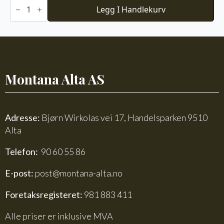
Novita
Nalle
Legg I Handlekurv
068
antall
Montana Alta AS
Adresse:
Bjørn Wirkolas vei 17, Handelsparken 9510
Alta
Telefon:
90 60 55 86
E-post:
post@montana-alta.no
Foretaksregisteret:
981 883 411
Alle priser er inklusive MVA