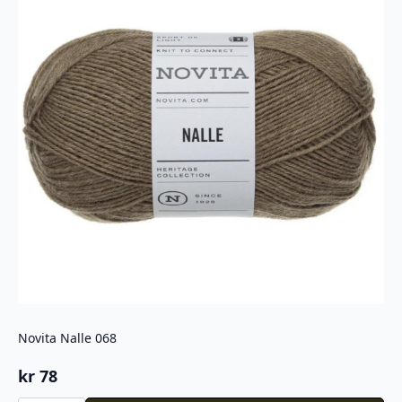
Novita Nalle 068
kr
78