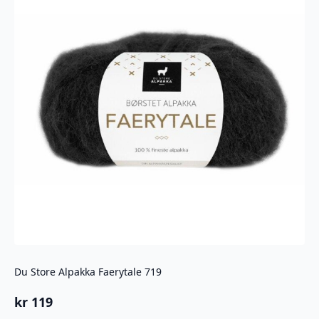
Du Store Alpakka Faerytale 719
kr
119