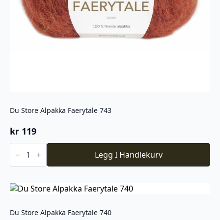
Du Store Alpakka Faerytale 743
kr
119
Du
Store
Legg I Handlekurv
Alpakka
Faerytale
743
antall
Du Store Alpakka Faerytale 740